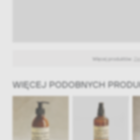
Więcej produktów:
Zi
WIĘCEJ PODOBNYCH PROD