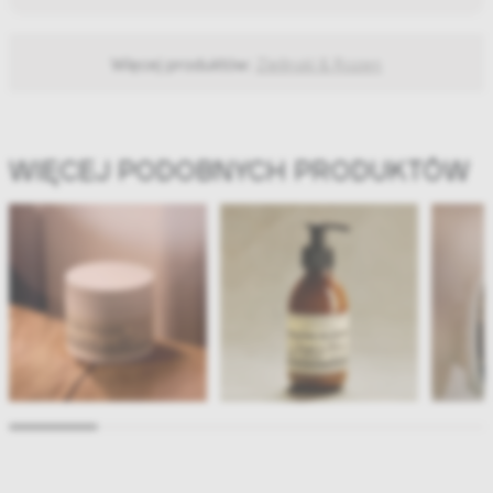
Więcej produktów:
Zielinski & Rozen
WIĘCEJ PODOBNYCH PRODUKTÓW