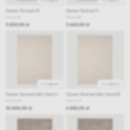
4-6 tygodni
4-6 tygodni
Dywan Nomad M
Dywan Nomad S
Ethnicraft
Ethnicraft
3 830,00 zł
2 660,00 zł
4-6 tygodni
4-6 tygodni
Dywan Nomad kilim Sand L
Dywan Nomad kilim Sand M
Ethnicraft
Ethnicraft
10 000,00 zł
6 850,00 zł