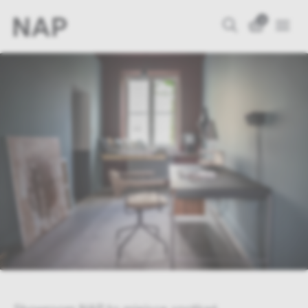
0
Showroom NAP to miejsce spotkań