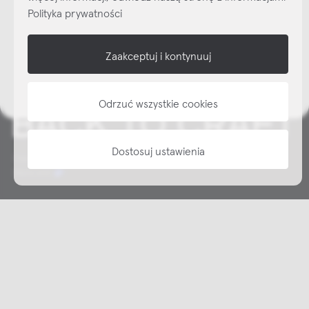
Polityka prywatności
NAP
Zaakceptuj i kontynuuj
informacje
Odrzuć wszystkie cookies
Dostosuj ustawienia
Copyright © NAP, 2025. All rights reserved
Made with 🫐