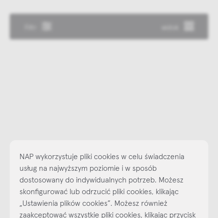
Filtr
widok
NAP wykorzystuje pliki cookies w celu świadczenia
usług na najwyższym poziomie i w sposób
dostosowany do indywidualnych potrzeb. Możesz
skonfigurować lub odrzucić pliki cookies, klikając
Najlepsze inspiracje i promocje na wyciągnięcie ręki, zapisz się już
„Ustawienia plików cookies”. Możesz również
dzisiaj do naszego cyklicznego newslettera!
zaakceptować wszystkie pliki cookies, klikając przycisk