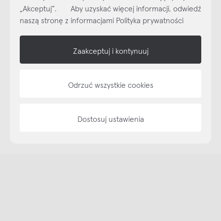
Subskrybuj
NEWSLETTER
„Akceptuj”. Aby uzyskać więcej informacji, odwiedź
naszą stronę z informacjami Polityka prywatności
shop online
Zaakceptuj i kontynuuj
NAP
informacje
Odrzuć wszystkie cookies
Dostosuj ustawienia
Copyright © NAP, 2025. All rights reserved
Made with 🫐