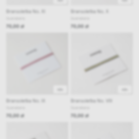
48h
48h
Bransoletka No. XI
Bransoletka No. X
Guanabana
Guanabana
70,00 zł
70,00 zł
48h
48h
Bransoletka No. IX
Bransoletka No. VIII
Guanabana
Guanabana
70,00 zł
70,00 zł