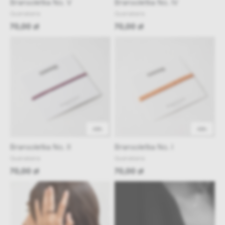
Bransoletka No. V
Bransoletka No. IV
Guanabana
Guanabana
70,00 zł
70,00 zł
48h
48h
Bransoletka No. II
Bransoletka No. I
Guanabana
Guanabana
70,00 zł
70,00 zł