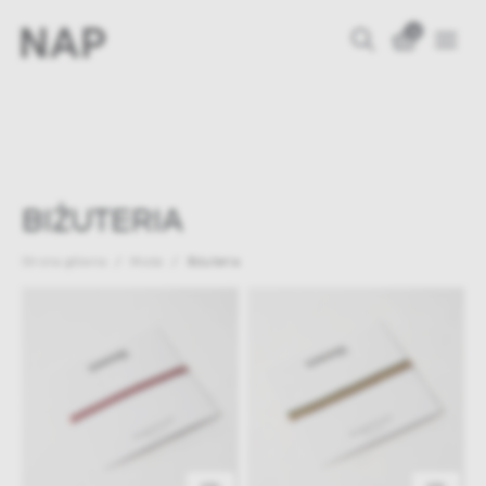
0
BIŻUTERIA
Strona główna
Moda
Biżuteria