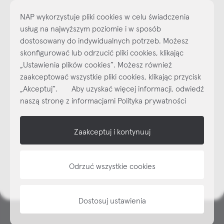
NAP wykorzystuje pliki cookies w celu świadczenia
usług na najwyższym poziomie i w sposób
dostosowany do indywidualnych potrzeb. Możesz
skonfigurować lub odrzucić pliki cookies, klikając
Najlepsze inspiracje i promocje na wyciągnięcie ręki, zapisz się już
„Ustawienia plików cookies”. Możesz również
dzisiaj do naszego cyklicznego newslettera!
zaakceptować wszystkie pliki cookies, klikając przycisk
Subskrybuj
NEWSLETTER
„Akceptuj”. Aby uzyskać więcej informacji, odwiedź
naszą stronę z informacjami Polityka prywatności
shop online
Zaakceptuj i kontynuuj
NAP
informacje
Odrzuć wszystkie cookies
Dostosuj ustawienia