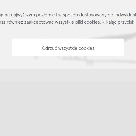
Kontakt
Regulamin
Regulamin voucherów
Pol
sług na najwyższym poziomie i w sposób dostosowany do indywidua
ożesz również zaakceptować wszystkie pliki cookies, klikając przyc
Odrzuć wszystkie cookies