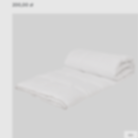
200,00 zł
48h