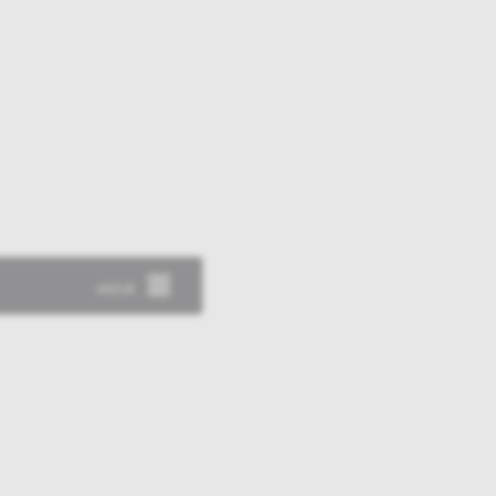
widok