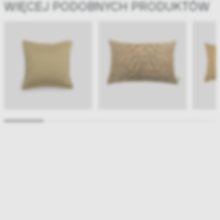
WIĘCEJ PODOBNYCH PRODUKTÓW