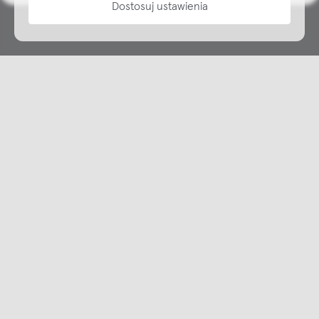
Dostosuj ustawienia
Copyright © NAP, 2025. All rights reserved
Made with 🫐