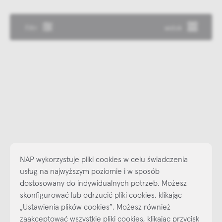
Filtr
widok
NAP wykorzystuje pliki cookies w celu świadczenia
usług na najwyższym poziomie i w sposób
dostosowany do indywidualnych potrzeb. Możesz
Najlepsze inspiracje i promocje na wyciągnięcie ręki, zapisz się już
skonfigurować lub odrzucić pliki cookies, klikając
dzisiaj do naszego cyklicznego newslettera!
„Ustawienia plików cookies”. Możesz również
Subskrybuj
NEWSLETTER
zaakceptować wszystkie pliki cookies, klikając przycisk