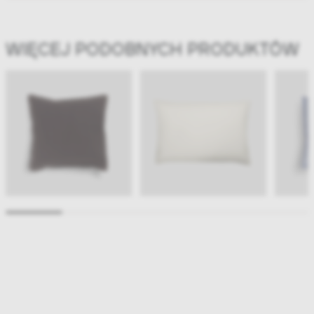
WIĘCEJ PODOBNYCH PRODUKTÓW