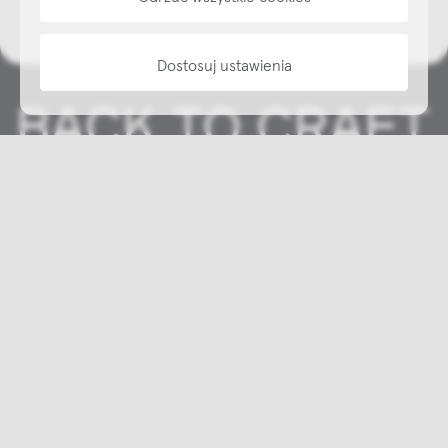
Dostosuj ustawienia
Copyright © NAP, 2025. All rights reserved
Made with 🫐