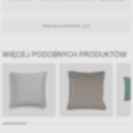
Więcej produktów:
NAP
WIĘCEJ PODOBNYCH PRODUKTÓW