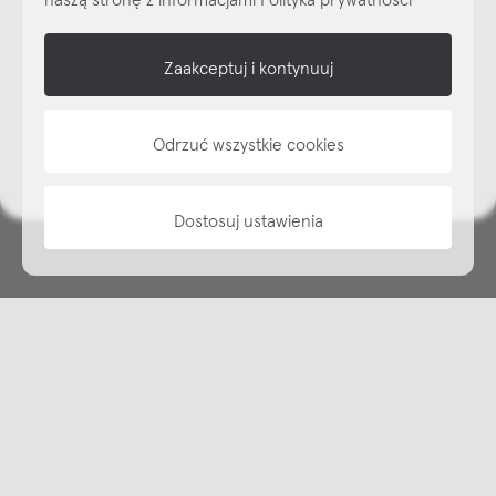
shop online
Zaakceptuj i kontynuuj
NAP
Odrzuć wszystkie cookies
informacje
Dostosuj ustawienia
Copyright © NAP, 2025. All rights reserved
Made with 🫐