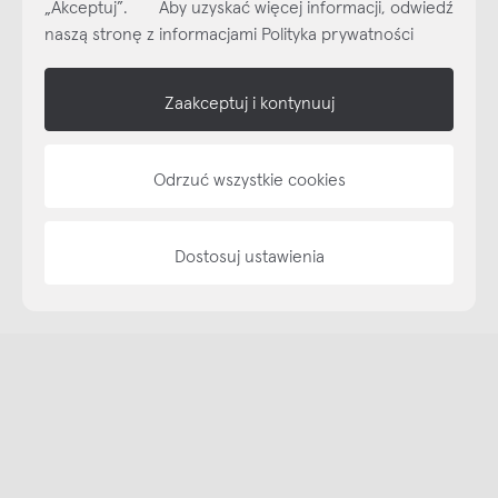
„Akceptuj”. Aby uzyskać więcej informacji, odwiedź
Subskrybuj
NEWSLETTER
naszą stronę z informacjami Polityka prywatności
shop online
Zaakceptuj i kontynuuj
NAP
Odrzuć wszystkie cookies
informacje
Dostosuj ustawienia
Copyright © NAP, 2025. All rights reserved