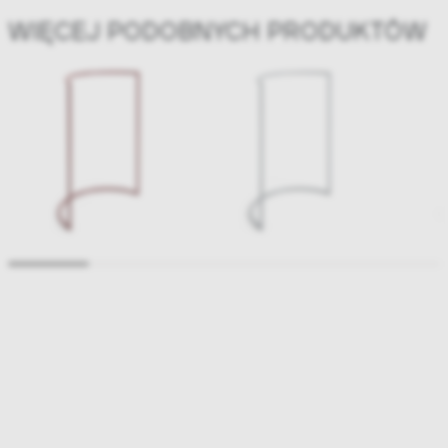
WIĘCEJ PODOBNYCH PRODUKTÓW