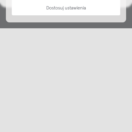
Dostosuj ustawienia
Copyright © NAP, 2025. All rights reserved
Made with 🫐