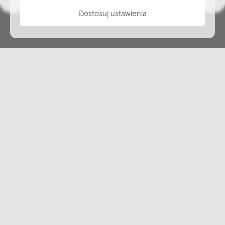
Dostosuj ustawienia
Copyright © NAP, 2025. All rights reserved
Made with 🫐