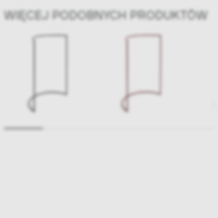
WIĘCEJ PODOBNYCH PRODUKTÓW