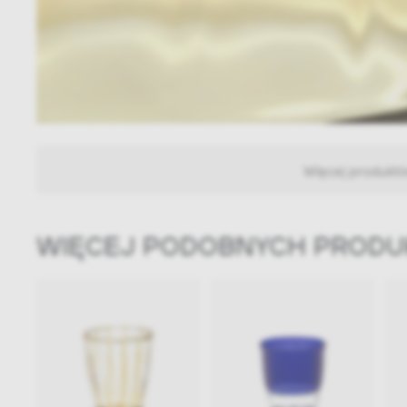
Więcej produkt
WIĘCEJ PODOBNYCH PROD