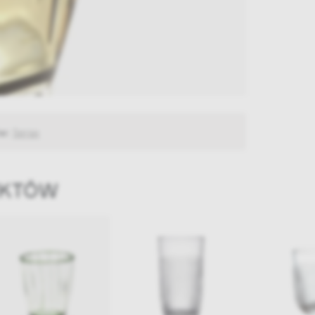
ów:
Serax
UKTÓW