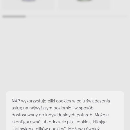
NAP wykorzystuje pliki cookies w celu świadczenia
usług na najwyższym poziomie i w sposób
dostosowany do indywidualnych potrzeb. Możesz
skonfigurować lub odrzucić pliki cookies, klikając
Najlepsze inspiracje i promocje na wyciągnięcie ręki, zapisz się już
„Ustawienia plików cookies”. Możesz również