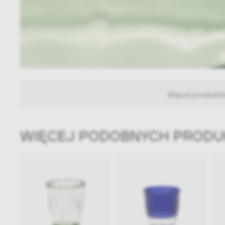
Więcej produkt
WIĘCEJ PODOBNYCH PROD