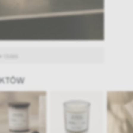
w:
FRAMA
UKTÓW