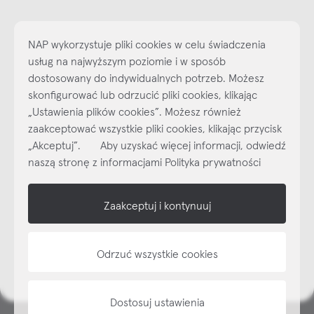
NAP wykorzystuje pliki cookies w celu świadczenia
usług na najwyższym poziomie i w sposób
dostosowany do indywidualnych potrzeb. Możesz
skonfigurować lub odrzucić pliki cookies, klikając
Najlepsze inspiracje i promocje na wyciągnięcie ręki, zapisz się już
„Ustawienia plików cookies”. Możesz również
dzisiaj do naszego cyklicznego newslettera!
zaakceptować wszystkie pliki cookies, klikając przycisk
Subskrybuj
NEWSLETTER
„Akceptuj”. Aby uzyskać więcej informacji, odwiedź
naszą stronę z informacjami Polityka prywatności
shop online
Zaakceptuj i kontynuuj
NAP
informacje
Odrzuć wszystkie cookies
Dostosuj ustawienia