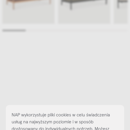
NAP wykorzystuje pliki cookies w celu świadczenia
usług na najwyższym poziomie i w sposób
dostosowany do indywidualnych potrzeb. Możesz