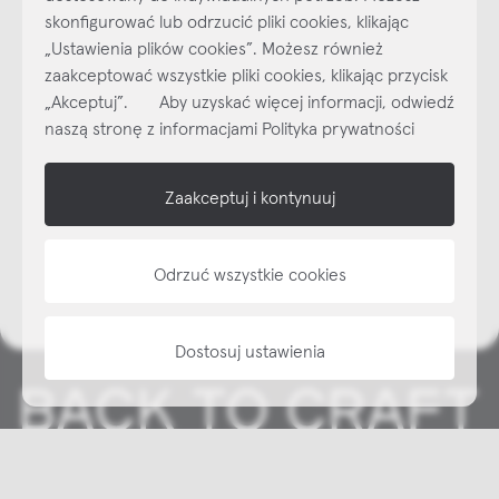
Najlepsze inspiracje i promocje na wyciągnięcie ręki, zapisz się już
skonfigurować lub odrzucić pliki cookies, klikając
dzisiaj do naszego cyklicznego newslettera!
„Ustawienia plików cookies”. Możesz również
zaakceptować wszystkie pliki cookies, klikając przycisk
Subskrybuj
NEWSLETTER
„Akceptuj”. Aby uzyskać więcej informacji, odwiedź
naszą stronę z informacjami Polityka prywatności
shop online
Zaakceptuj i kontynuuj
NAP
informacje
Odrzuć wszystkie cookies
Dostosuj ustawienia
Copyright © NAP, 2025. All rights reserved