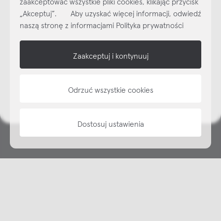
zaakceptować wszystkie pliki cookies, klikając przycisk
Subskrybuj
NEWSLETTER
„Akceptuj”. Aby uzyskać więcej informacji, odwiedź
naszą stronę z informacjami Polityka prywatności
shop online
Zaakceptuj i kontynuuj
NAP
informacje
Odrzuć wszystkie cookies
Dostosuj ustawienia