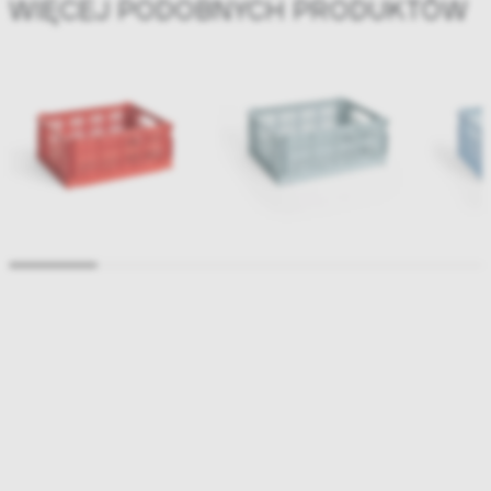
WIĘCEJ PODOBNYCH PRODUKTÓW