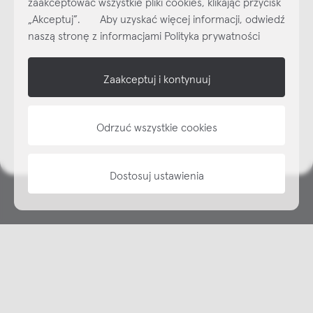
zaakceptować wszystkie pliki cookies, klikając przycisk
Subskrybuj
NEWSLETTER
„Akceptuj”. Aby uzyskać więcej informacji, odwiedź
naszą stronę z informacjami Polityka prywatności
shop online
Zaakceptuj i kontynuuj
NAP
informacje
Odrzuć wszystkie cookies
Dostosuj ustawienia