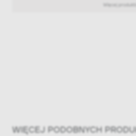
Więcej produk
WIĘCEJ PODOBNYCH PROD