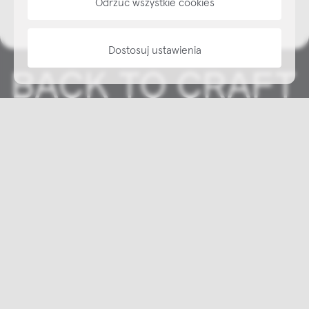
Odrzuć wszystkie cookies
Dostosuj ustawienia
Copyright © NAP, 2025. All rights reserved
Made with 🫐