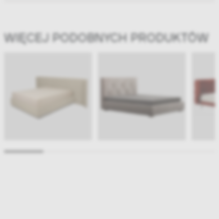
WIĘCEJ PODOBNYCH PRODUKTÓW