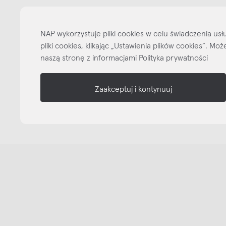
informacje
nasze media
NAP wykorzystuje pliki cookies w celu świadczenia u
pliki cookies, klikając „Ustawienia plików cookies”. M
naszą stronę z informacjami Polityka prywatności
Zaakceptuj i kontynuuj
Copyright © NAP, 2025. All rights reserved
Made with 🫐