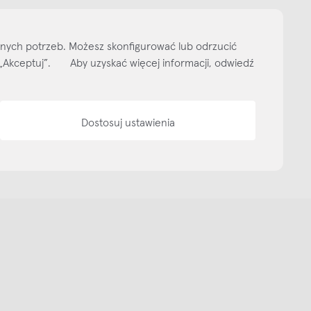
ityka prywatności
Media bank
Warunki sprzedaży
Wzornik tkanin
O nas
lnych potrzeb. Możesz skonfigurować lub odrzucić
isk „Akceptuj”. Aby uzyskać więcej informacji, odwiedź
Dostosuj ustawienia