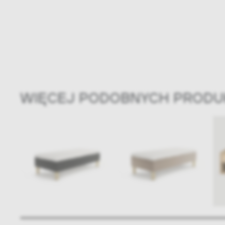
WIĘCEJ PODOBNYCH PROD