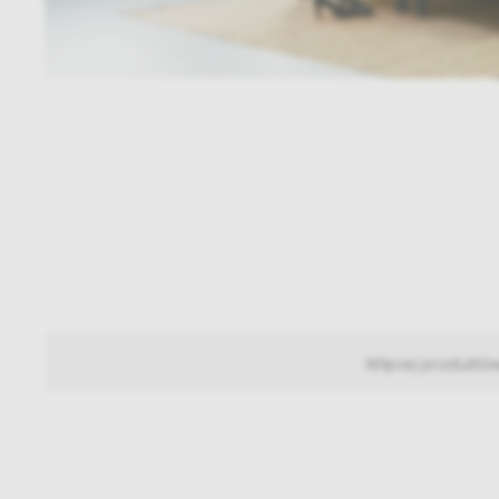
Więcej produktó