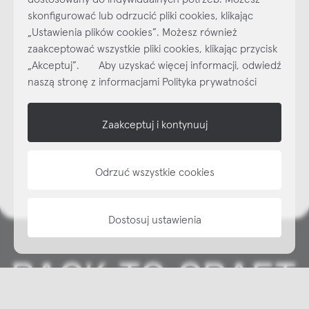
skonfigurować lub odrzucić pliki cookies, klikając
Najlepsze inspiracje i promocje na wyciągnięcie ręki, zapisz się już
„Ustawienia plików cookies”. Możesz również
dzisiaj do naszego cyklicznego newslettera!
zaakceptować wszystkie pliki cookies, klikając przycisk
Subskrybuj
NEWSLETTER
„Akceptuj”. Aby uzyskać więcej informacji, odwiedź
naszą stronę z informacjami Polityka prywatności
shop online
Zaakceptuj i kontynuuj
NAP
informacje
Odrzuć wszystkie cookies
Dostosuj ustawienia