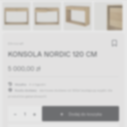
Ethnicraft
KONSOLA NORDIC 120 CM
5 000,00 zł
Wysyłka:
4-6 tygodni
Koszty dostawy:
darmowa dostawa od 300zł
(występują wyjątki dla
produktów gabarytowych)
-
+
Dodaj do koszyka