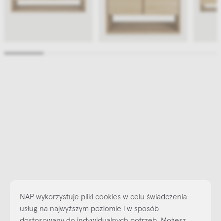
NAP wykorzystuje pliki cookies w celu świadczenia
usług na najwyższym poziomie i w sposób
dostosowany do indywidualnych potrzeb. Możesz