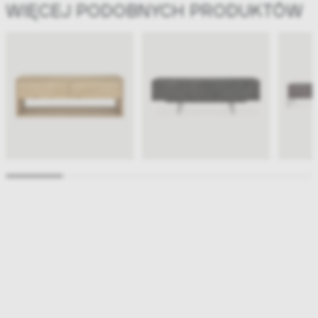
WIĘCEJ PODOBNYCH PRODUKTÓW