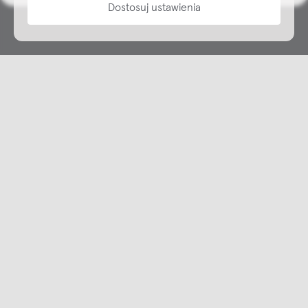
Dostosuj ustawienia
Copyright © NAP, 2025. All rights reserved
Made with 🫐