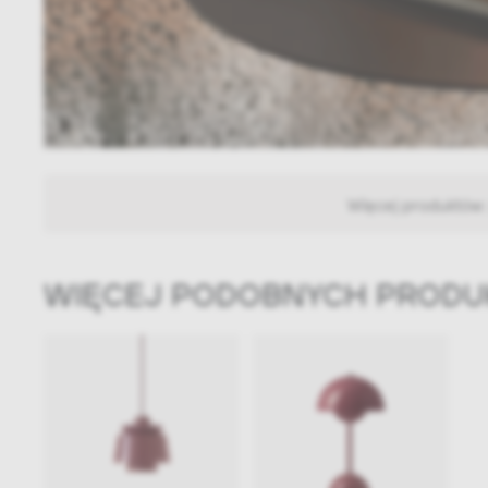
Więcej produktów
WIĘCEJ PODOBNYCH PROD