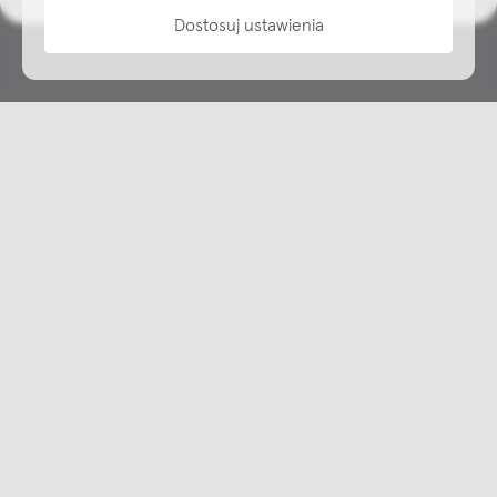
Dostosuj ustawienia
Copyright © NAP, 2025. All rights reserved
Made with 🫐