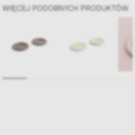
WIĘCEJ PODOBNYCH PRODUKTÓW