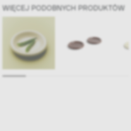
WIĘCEJ PODOBNYCH PRODUKTÓW