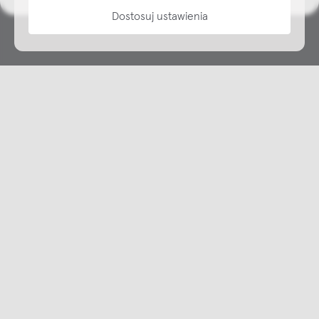
Dostosuj ustawienia
Copyright © NAP, 2025. All rights reserved
Made with 🫐