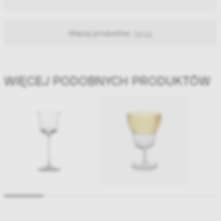
Więcej produktów:
Serax
WIĘCEJ PODOBNYCH PRODUKTÓW