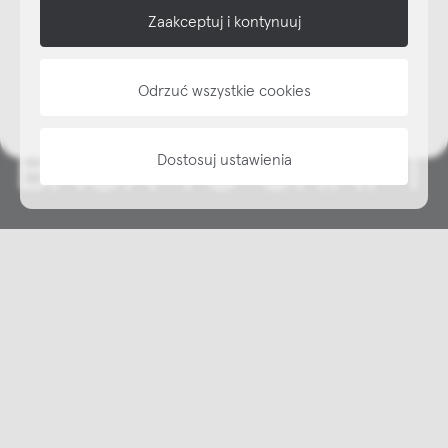
NAP
Zaakceptuj i kontynuuj
informacje
Odrzuć wszystkie cookies
Dostosuj ustawienia
Copyright © NAP, 2025. All rights reserved
Made with 🫐