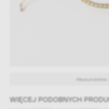
Więcej produktów:
WIĘCEJ PODOBNYCH PROD