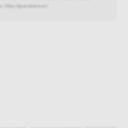
ia,
https://guanabana.es/