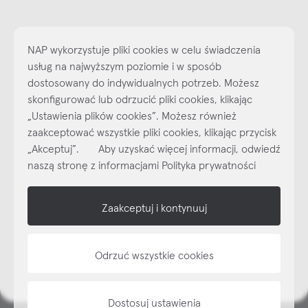
NAP wykorzystuje pliki cookies w celu świadczenia
usług na najwyższym poziomie i w sposób
dostosowany do indywidualnych potrzeb. Możesz
skonfigurować lub odrzucić pliki cookies, klikając
„Ustawienia plików cookies”. Możesz również
Najlepsze inspiracje i promocje na wyciągnięcie ręki, zapisz się już
zaakceptować wszystkie pliki cookies, klikając przycisk
dzisiaj do naszego cyklicznego newslettera!
„Akceptuj”. Aby uzyskać więcej informacji, odwiedź
Subskrybuj
NEWSLETTER
naszą stronę z informacjami Polityka prywatności
shop online
Zaakceptuj i kontynuuj
NAP
Odrzuć wszystkie cookies
informacje
Dostosuj ustawienia