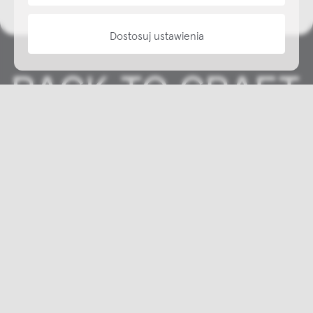
Dostosuj ustawienia
Copyright © NAP, 2025. All rights reserved
Made with 🫐