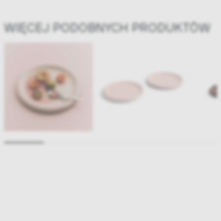
WIĘCEJ PODOBNYCH PRODUKTÓW