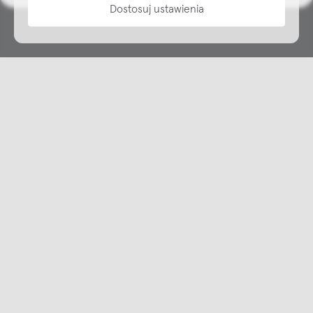
Dostosuj ustawienia
Copyright © NAP, 2025. All rights reserved
Made with 🫐