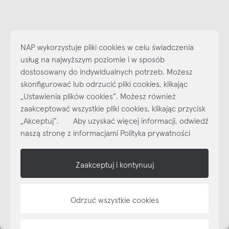
NAP wykorzystuje pliki cookies w celu świadczenia
usług na najwyższym poziomie i w sposób
dostosowany do indywidualnych potrzeb. Możesz
skonfigurować lub odrzucić pliki cookies, klikając
„Ustawienia plików cookies”. Możesz również
Najlepsze inspiracje i promocje na wyciągnięcie ręki, zapisz się już
zaakceptować wszystkie pliki cookies, klikając przycisk
dzisiaj do naszego cyklicznego newslettera!
„Akceptuj”. Aby uzyskać więcej informacji, odwiedź
Subskrybuj
NEWSLETTER
naszą stronę z informacjami Polityka prywatności
shop online
Zaakceptuj i kontynuuj
NAP
Odrzuć wszystkie cookies
informacje