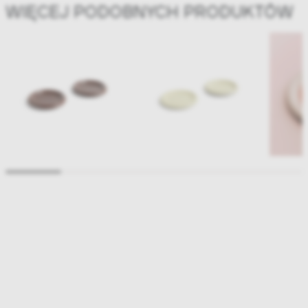
WIĘCEJ PODOBNYCH PRODUKTÓW