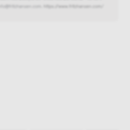
info@fritzhansen.com,
https://www.fritzhansen.com/