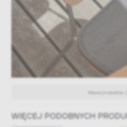
Więcej produktów:
WIĘCEJ PODOBNYCH PROD