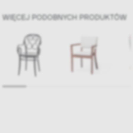
WIĘCEJ PODOBNYCH PRODUKTÓW