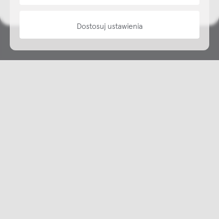
Dostosuj ustawienia
Copyright © NAP, 2025. All rights reserved
Made with 🫐