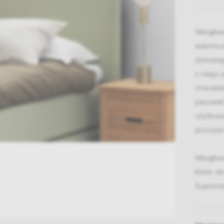
Wezgłow
wykończe
styloweg
z niego 
charakte
pasował
użytkowa
poczytać
Wezgłow
łóżek Je
Suprem