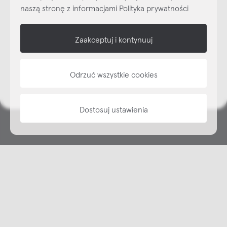
naszą stronę z informacjami Polityka prywatności
shop online
Zaakceptuj i kontynuuj
NAP
Odrzuć wszystkie cookies
informacje
Dostosuj ustawienia
Copyright © NAP, 2025. All rights reserved