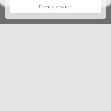
Dostosuj ustawienia
Copyright © NAP, 2025. All rights reserved
Made with 🫐