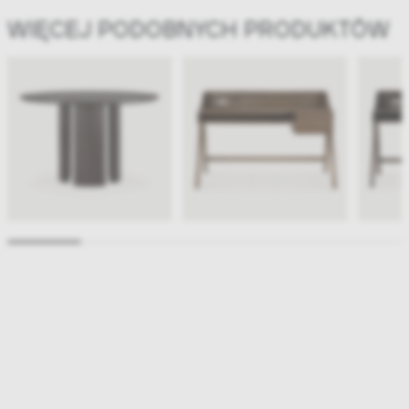
WIĘCEJ PODOBNYCH PRODUKTÓW