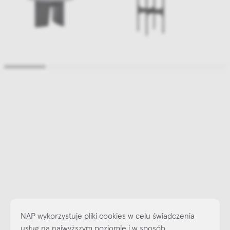
NAP wykorzystuje pliki cookies w celu świadczenia
usług na najwyższym poziomie i w sposób