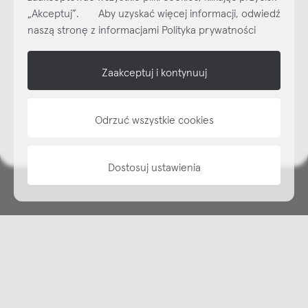
„Akceptuj”. Aby uzyskać więcej informacji, odwiedź
Subskrybuj
NEWSLETTER
naszą stronę z informacjami Polityka prywatności
shop online
Zaakceptuj i kontynuuj
NAP
Odrzuć wszystkie cookies
informacje
Dostosuj ustawienia