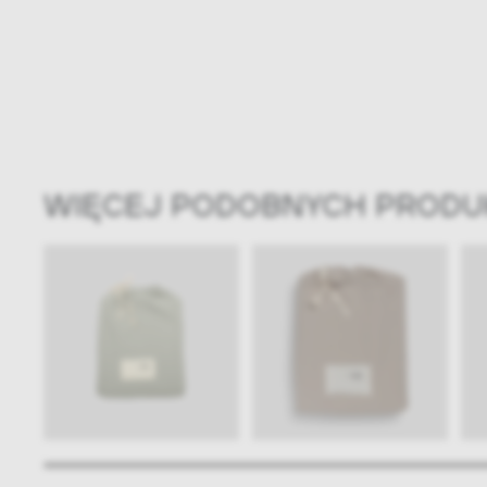
WIĘCEJ PODOBNYCH PROD