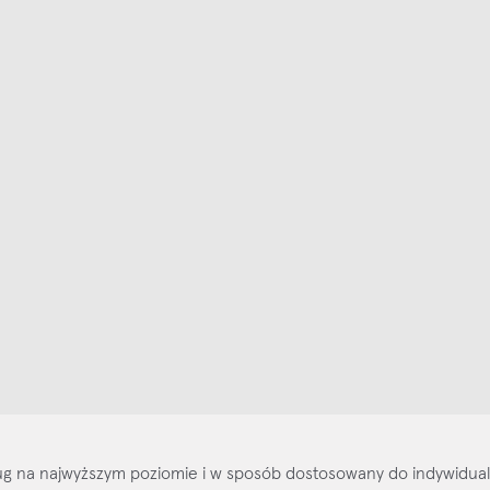
ajlepsze inspiracje i promocje na wyciągnięcie ręki, zapisz się już dzisiaj
p
Salony stacjo
Kontakt
Regulamin
Regulamin voucherów
Pol
sług na najwyższym poziomie i w sposób dostosowany do indywidua