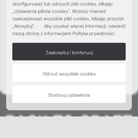
skonfigurować lub odrzucić pliki cookies, klikając
Najlepsze inspiracje i promocje na wyciągnięcie ręki, zapisz się już
„Ustawienia plików cookies”. Możesz również
dzisiaj do naszego cyklicznego newslettera!
zaakceptować wszystkie pliki cookies, klikając przycisk
Subskrybuj
NEWSLETTER
„Akceptuj”. Aby uzyskać więcej informacji, odwiedź
naszą stronę z informacjami Polityka prywatności
shop online
Zaakceptuj i kontynuuj
NAP
informacje
Odrzuć wszystkie cookies
Dostosuj ustawienia